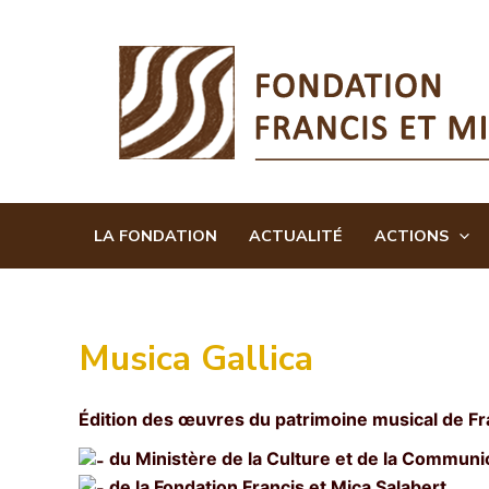
Aller
au
contenu
LA FONDATION
ACTUALITÉ
ACTIONS
Musica Gallica
Édition des œuvres du patrimoine musical de Fr
du Ministère de la Culture et de la Communi
de la Fondation Francis et Mica Salabert