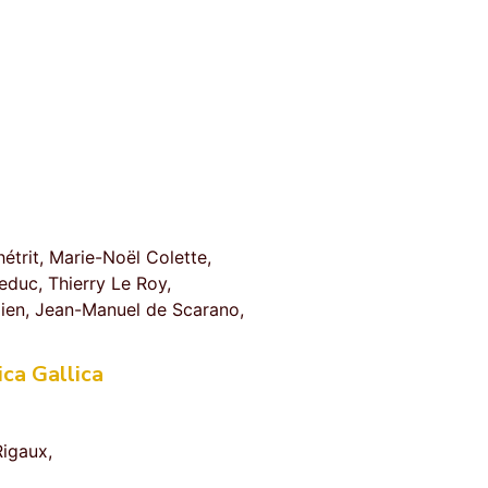
étrit, Marie-Noël Colette,
educ, Thierry Le Roy,
ien, Jean-Manuel de Scarano,
ca Gallica
Rigaux,