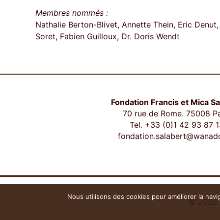
Membres nommés :
Nathalie Berton-Blivet, Annette Thein, Eric Denut
Soret, Fabien Guilloux, Dr. Doris Wendt
Fondation Francis et Mica Sa
70 rue de Rome. 75008 Pa
Tel. +33 (0)1 42 93 87 1
fondation.salabert@wanado
Nous utilisons des cookies pour améliorer la navi
© 2026